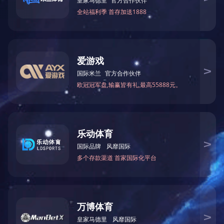
查看详情
车载光学镜头、模组
查看详情
Details
查看详情
PGU
查看详情
Details
查看详情
车载雷达
查看详情
Details
上一页
1
下一页
发展历程
规划蓝图
技术创新
人才发展