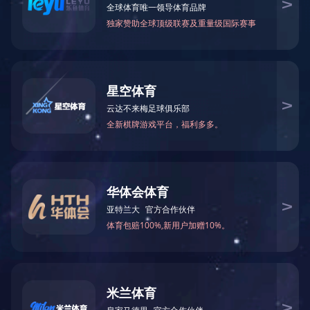
加入我们

招贤纳士
员工福利
全球产业布局
EN

JP
搜索


关于我们
当前位置：
首页
/
投资者关系


公司公告
查看更多 +
公司公告