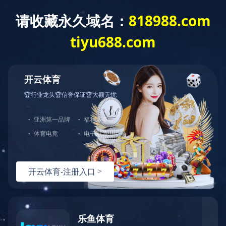
爱游戏(中国)
关于我们
公司简介
发展历程
技术创新
企业宣传片
社会责任
产品介绍
爱游戏ayx登录入口
触显产业
应用终端产业
产品应用展示
投资者关系
新闻资讯
加入我们
招贤纳士
员工福利
全球产业布局
EN
JP

爱游戏(中国)
关于我们

公司简介
发展历程
技术创新
企业宣传片
社会责任
产品介绍

爱游戏ayx登录入口
触显产业
应用终端产业
产品应用展示
投资者关系
新闻资讯